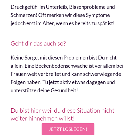
Druckgefühl im Unterleib, Blasenprobleme und
Schmerzen! Oft merken wir diese Symptome
jedoch erst im Alter, wenn es bereits zu spät ist!
Geht dir das auch so?
Keine Sorge, mit diesen Problemen bist Du nicht
allein. Eine Beckenbodenschwäche ist vor allem bei
Frauen weit verbreitet und kann schwerwiegende
Folgen haben. Tu jetzt aktiv etwas dagegen und
unterstütze deine Gesundheit!
Du bist hier weil du diese Situation nicht
weiter hinnehmen willst!
JETZT LOSLEGEN!