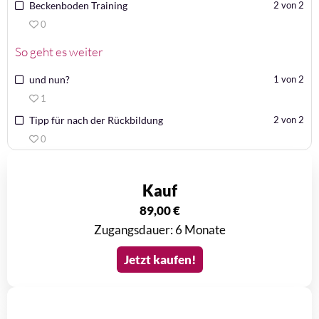
Beckenboden Training
2 von 2
0
So geht es weiter
und nun?
1 von 2
1
Tipp für nach der Rückbildung
2 von 2
0
Kauf
89,00
€
Zugangsdauer: 6 Monate
Jetzt kaufen!