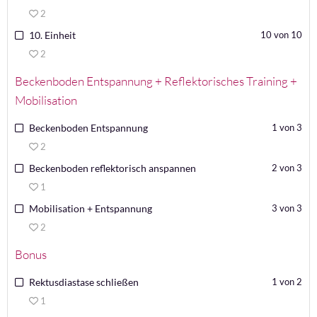
2
10. Einheit
10 von 10
2
Beckenboden Entspannung + Reflektorisches Training +
Mobilisation
Beckenboden Entspannung
1 von 3
2
Beckenboden reflektorisch anspannen
2 von 3
1
Mobilisation + Entspannung
3 von 3
2
Bonus
Rektusdiastase schließen
1 von 2
1