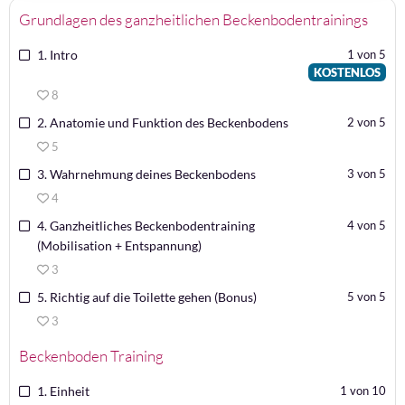
Grundlagen des ganzheitlichen Beckenbodentrainings
1. Intro
1 von 5
KOSTENLOS
8
2. Anatomie und Funktion des Beckenbodens
2 von 5
5
3. Wahrnehmung deines Beckenbodens
3 von 5
4
4. Ganzheitliches Beckenbodentraining
4 von 5
(Mobilisation + Entspannung)
3
5. Richtig auf die Toilette gehen (Bonus)
5 von 5
3
Beckenboden Training
1. Einheit
1 von 10