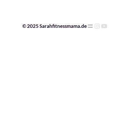
© 2025 Sarahfitnessmama.de