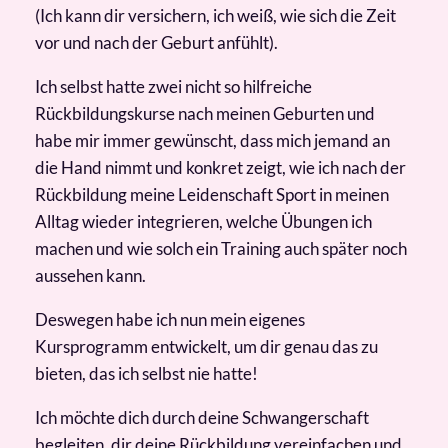
(Ich kann dir versichern, ich weiß, wie sich die Zeit
vor und nach der Geburt anfühlt).
Ich selbst hatte zwei nicht so hilfreiche
Rückbildungskurse nach meinen Geburten und
habe mir immer gewünscht, dass mich jemand an
die Hand nimmt und konkret zeigt, wie ich nach der
Rückbildung meine Leidenschaft Sport in meinen
Alltag wieder integrieren, welche Übungen ich
machen und wie solch ein Training auch später noch
aussehen kann.
Deswegen habe ich nun mein eigenes
Kursprogramm entwickelt, um dir genau das zu
bieten, das ich selbst nie hatte!
Ich möchte dich durch deine Schwangerschaft
begleiten, dir deine Rückbildung vereinfachen und