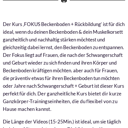
Der Kurs ‚FOKUS Beckenboden + Rückbildung‘ ist für dich
ideal, wenn du deinen Beckenboden & dein Muskelkorsett
ganzheitlich und nachhaltig stärken möchtest und
gleichzeitig dabei lernst, den Beckenboden zu entspannen.
Der Fokus liegt auf Frauen, die nach der Schwangerschaft
und Geburt wieder zu sich finden und ihren Körper und
Beckenboden kräftigen möchten. aber auch für Frauen,
die präventiv etwas für ihren Beckenboden tun möchten
oder Jahre nach Schwangerschaft + Geburt ist dieser Kurs
perfekt für dich.
Der ganzheitliche Kurs bietet dir kurze
Ganzkörper-Trainingseinheiten, die du flexibel von zu
Hause machen kannst.
Die Länge der Videos (15-25Min.) ist ideal, um sie täglich